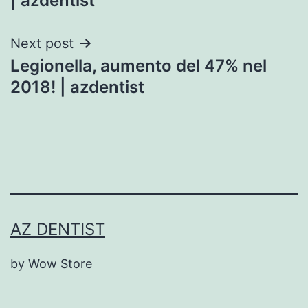
| azdentist
Next post
Legionella, aumento del 47% nel
2018! | azdentist
AZ DENTIST
by Wow Store