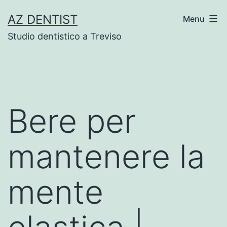
Skip
AZ DENTIST
Menu
to
Studio dentistico a Treviso
content
Bere per
mantenere la
mente