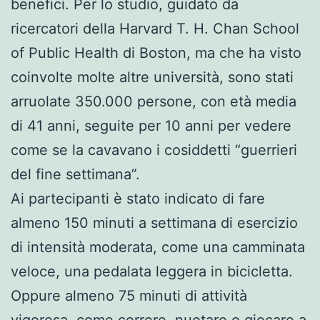
benefici. Per lo studio, guidato da
ricercatori della Harvard T. H. Chan School
of Public Health di Boston, ma che ha visto
coinvolte molte altre università, sono stati
arruolate 350.000 persone, con età media
di 41 anni, seguite per 10 anni per vedere
come se la cavavano i cosiddetti “guerrieri
del fine settimana”.
Ai partecipanti è stato indicato di fare
almeno 150 minuti a settimana di esercizio
di intensità moderata, come una camminata
veloce, una pedalata leggera in bicicletta.
Oppure almeno 75 minuti di attività
vigorosa, come correre, nuotare o giocare a