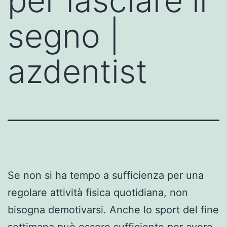
per lasciare il
segno |
azdentist
Se non si ha tempo a sufficienza per una
regolare attività fisica quotidiana, non
bisogna demotivarsi. Anche lo sport del fine
settimana può essere sufficiente per avere