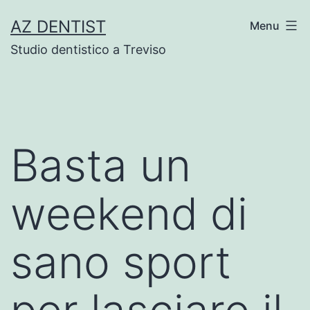
Skip
AZ DENTIST
Menu
to
Studio dentistico a Treviso
content
Basta un
weekend di
sano sport