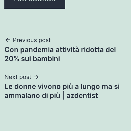
Post
Previous post
Con pandemia attività ridotta del
navigation
20% sui bambini
Next post
Le donne vivono più a lungo ma si
ammalano di più | azdentist