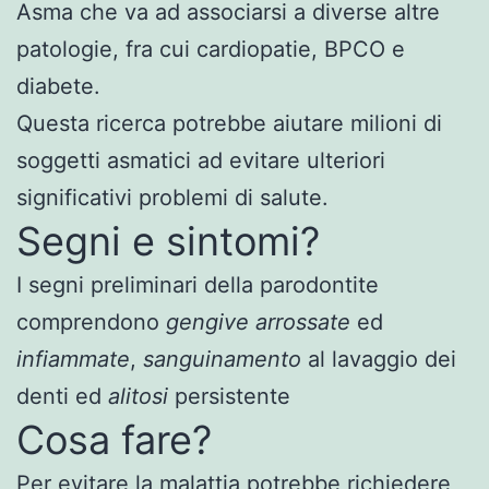
Asma che va ad associarsi a diverse altre
patologie, fra cui cardiopatie, BPCO e
diabete.
Questa ricerca potrebbe aiutare milioni di
soggetti asmatici ad evitare ulteriori
significativi problemi di salute.
Segni e sintomi?
I segni preliminari della parodontite
comprendono
gengive arrossate
ed
infiammate
,
sanguinamento
al lavaggio dei
denti ed
alitosi
persistente
Cosa fare?
Per evitare la malattia potrebbe richiedere