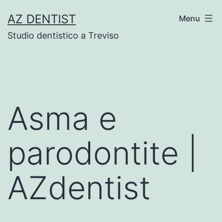
Skip
AZ DENTIST
Menu
to
Studio dentistico a Treviso
content
Asma e
parodontite |
AZdentist