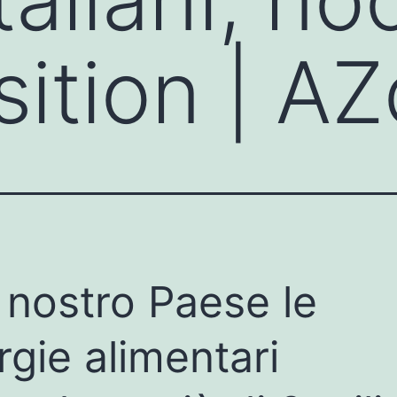
sition | AZ
 nostro Paese le
ergie alimentari