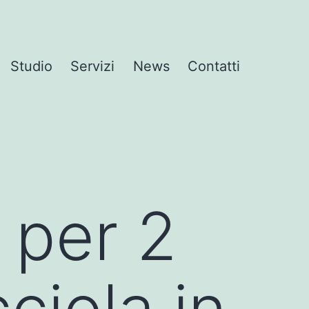
Studio
Servizi
News
Contatti
i per 2
cciola in