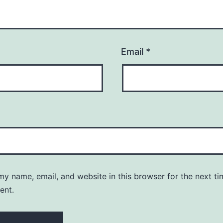
Email
*
y name, email, and website in this browser for the next ti
ent.