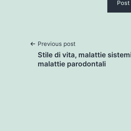
Post
Previous post
Stile di vita, malattie sistem
navigation
malattie parodontali