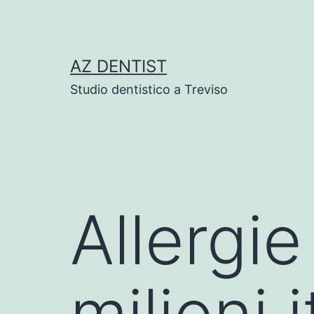
Skip
to
content
AZ DENTIST
Studio dentistico a Treviso
Allergie
milioni 