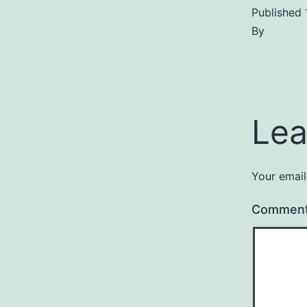
Published
By
Lea
Your email
Commen