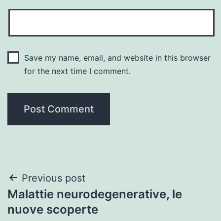
Save my name, email, and website in this browser
for the next time I comment.
Post
Previous post
Malattie neurodegenerative, le
navigation
nuove scoperte