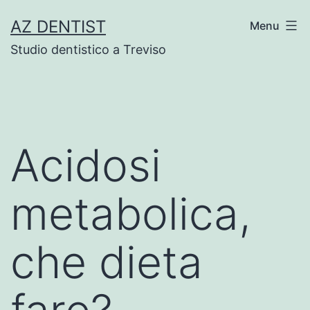
Skip
AZ DENTIST
Menu
to
Studio dentistico a Treviso
content
Acidosi
metabolica,
che dieta