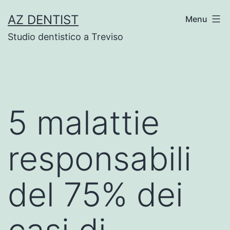
Skip
AZ DENTIST
Menu
to
Studio dentistico a Treviso
content
5 malattie
responsabili
del 75% dei