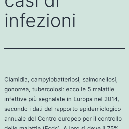
casi di
infezioni
Clamidia, campylobatteriosi, salmonellosi,
gonorrea, tubercolosi: ecco le 5 malattie
infettive più segnalate in Europa nel 2014,
secondo i dati del rapporto epidemiologico
annuale del Centro europeo per il controllo
delle malattie (Ecdc). A loro si deve il 75%