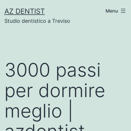
Skip
AZ DENTIST
Menu
to
Studio dentistico a Treviso
content
3000 passi
per dormire
meglio |