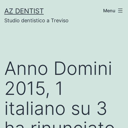
Skip
AZ DENTIST
Menu
to
Studio dentistico a Treviso
content
Anno Domini
2015, 1
italiano su 3