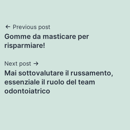
Post
Previous post
Gomme da masticare per
navigation
risparmiare!
Next post
Mai sottovalutare il russamento,
essenziale il ruolo del team
odontoiatrico