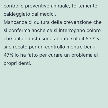
controllo preventivo annuale, fortemente
caldeggiato dai medici.
Mancanza di cultura della prevenzione che
si conferma anche se si interrogano coloro
che dal dentista sono andati: solo il 53% vi
si è recato per un controllo mentre ben il
47% lo ha fatto per curare un problema ai
propri denti.