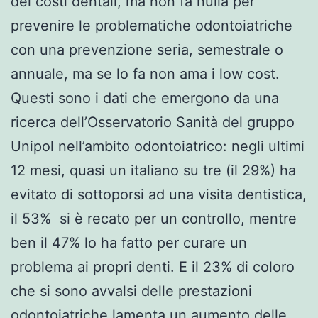
dei costi dentali, ma non fa nulla per
prevenire le problematiche odontoiatriche
con una prevenzione seria, semestrale o
annuale, ma se lo fa non ama i low cost.
Questi sono i dati che emergono da una
ricerca dell’Osservatorio Sanità del gruppo
Unipol nell’ambito odontoiatrico: negli ultimi
12 mesi, quasi un italiano su tre (il 29%) ha
evitato di sottoporsi ad una visita dentistica,
il 53% si è recato per un controllo, mentre
ben il 47% lo ha fatto per curare un
problema ai propri denti. E il 23% di coloro
che si sono avvalsi delle prestazioni
odontoiatriche lamenta un aumento delle