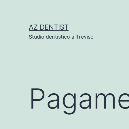
Skip
to
content
AZ DENTIST
Studio dentistico a Treviso
Pagame