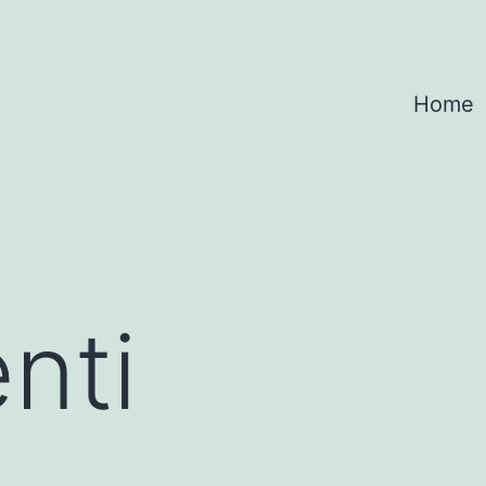
Home
nti