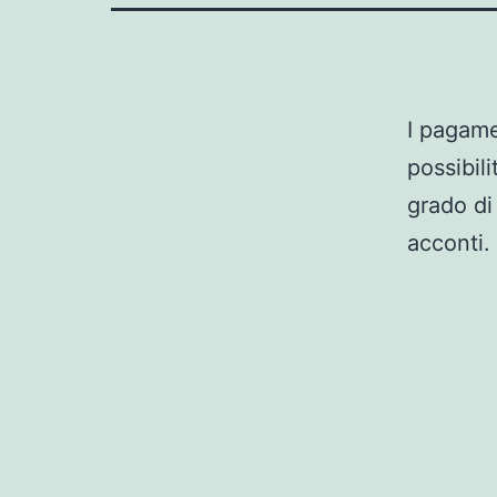
I pagame
possibili
grado di
acconti.