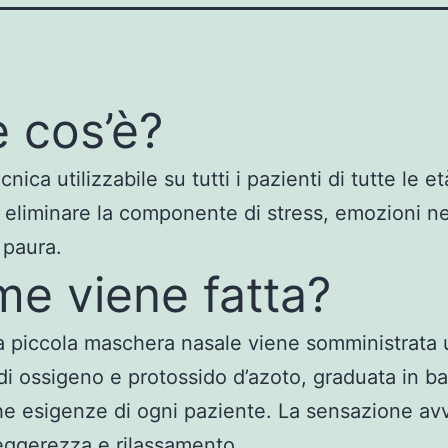
 cos’è?
cnica utilizzabile su tutti i pazienti di tutte le e
 eliminare la componente di stress, emozioni ne
 paura.
e viene fatta?
 piccola maschera nasale viene somministrata 
di ossigeno e protossido d’azoto, graduata in ba
he esigenze di ogni paziente. La sensazione avv
leggerezza e rilassamento.