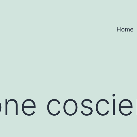
Home
ne coscie