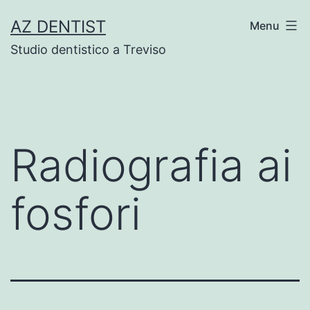
Skip
AZ DENTIST
Menu
to
Studio dentistico a Treviso
content
Radiografia ai
fosfori