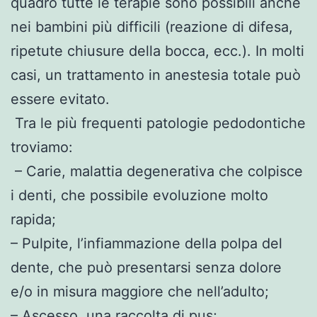
quadro tutte le terapie sono possibili anche
nei bambini più difficili (reazione di difesa,
ripetute chiusure della bocca, ecc.). In molti
casi, un trattamento in anestesia totale può
essere evitato.
Tra le più frequenti patologie pedodontiche
troviamo:
– Carie, malattia degenerativa che colpisce
i denti, che possibile evoluzione molto
rapida;
– Pulpite, l’infiammazione della polpa del
dente, che può presentarsi senza dolore
e/o in misura maggiore che nell’adulto;
– Ascesso, una raccolta di pus;