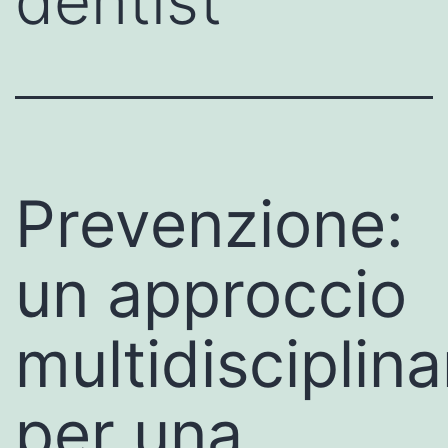
dentist
Prevenzione:
un approccio
multidisciplina
per una