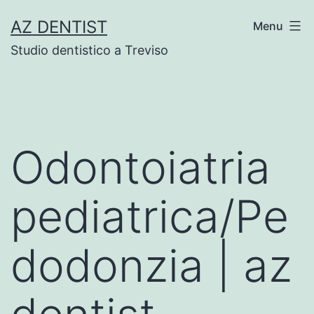
Skip
AZ DENTIST
Menu
to
Studio dentistico a Treviso
content
Odontoiatria
pediatrica/Pe
dodonzia | az