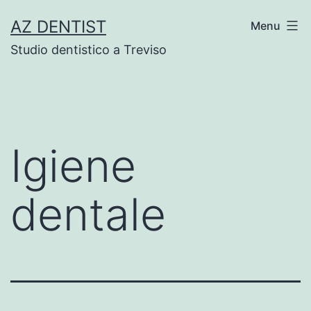
Skip
AZ DENTIST
Menu
to
Studio dentistico a Treviso
content
Igiene
dentale